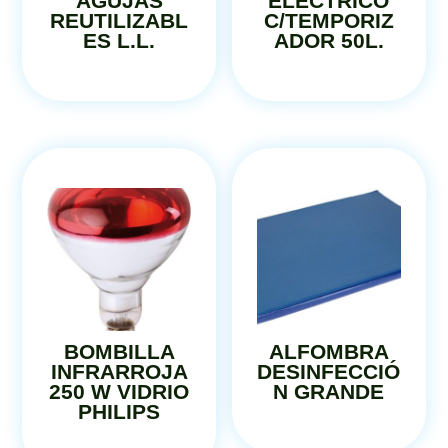
AGUJAS
ELÉCTRICO
REUTILIZABL
C/TEMPORIZ
ES L.L.
ADOR 50L.
BOMBILLA
ALFOMBRA
INFRARROJA
DESINFECCIÓ
250 W VIDRIO
N GRANDE
PHILIPS