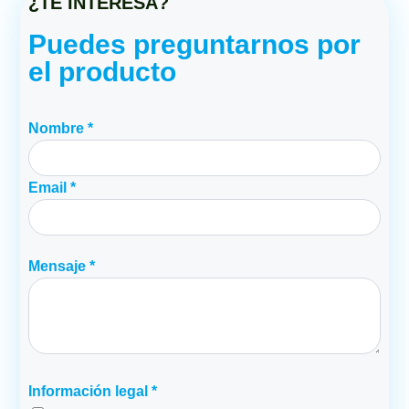
¿TE INTERESA?
Puedes preguntarnos por
el producto
Nombre *
Email *
Mensaje *
Información legal *