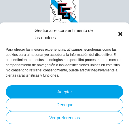
Gestionar el consentimiento de
las cookies
Costa de San Marcos, 11, 15820 Santiago de
Compostela
Para ofrecer las mejores experiencias, utilizamos tecnologías como las
cookies para almacenar y/o acceder a la información del dispositivo. El
consentimiento de estas tecnologías nos permitirá procesar datos como el
info@cgomez.net
comportamiento de navegación o las identificaciones únicas en este sitio.
No consentir o retirar el consentimiento, puede afectar negativamente a
Atendemos por Whatsapp 607 439 343
ciertas características y funciones.
Aceptar
Aviso legal
Política de cookies
Denegar
Política de privacidad
Accesibilidad
Ver preferencias
Diseño web