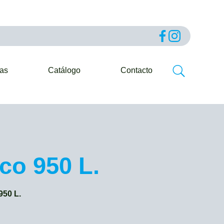
ias
Catálogo
Contacto
co 950 L.
50 L.