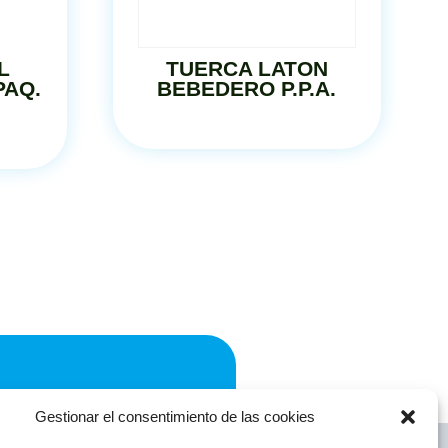
L
TUERCA LATON
PAQ.
BEBEDERO P.P.A.
981 587 122
Gestionar el consentimiento de las cookies