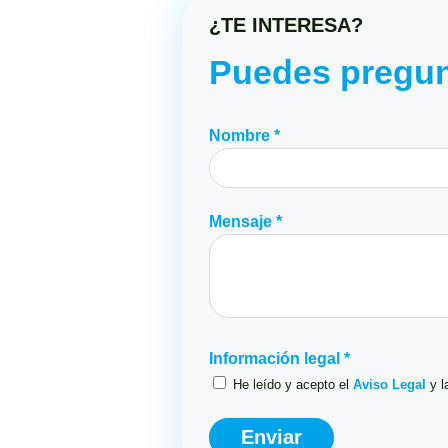
¿TE INTERESA?
Puedes pregun
Nombre *
Mensaje *
Información legal *
He leído y acepto el
Aviso Legal
y l