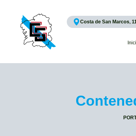
Costa de San Marcos, 1
Inic
Contened
POR