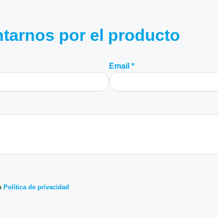
tarnos por el producto
Email *
a
Política de privacidad