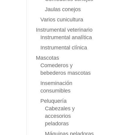
Jaulas conejos
Varios cunicultura
Instrumental veterinario
Instrumental analítica
Instrumental clínica
Mascotas
Comederos y
bebederos mascotas
Inseminación
consumibles
Peluquería
Cabezales y
accesorios
peladoras
Máquinas peladoras