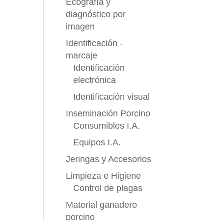
Ecografía y
diagnóstico por
imagen
Identificación -
marcaje
Identificación
electrónica
Identificación visual
Inseminación Porcino
Consumibles I.A.
Equipos I.A.
Jeringas y Accesorios
Limpieza e Higiene
Control de plagas
Material ganadero
porcino