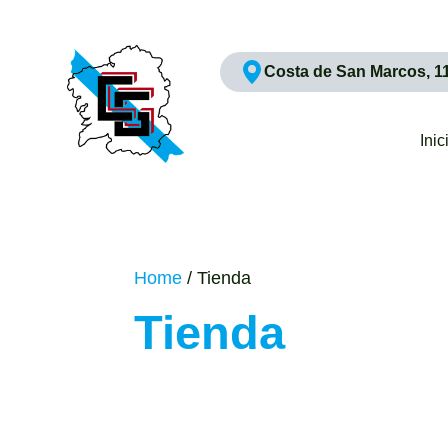
Costa de San Marcos, 1
Inic
Home
/ Tienda
Tienda