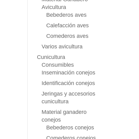
Avicultura
Bebederos aves
Calefacción aves
Comederos aves
Varios avicultura
Cunicultura
Consumibles
Inseminación conejos
Identificación conejos
Jeringas y accesorios
cunicultura
Material ganadero
conejos
Bebederos conejos
Comederos conejos