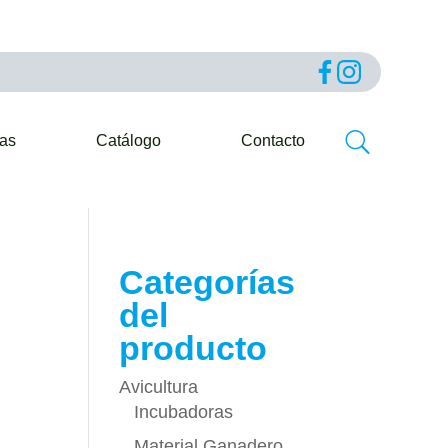
ias
Catálogo
Contacto
Categorías
del
producto
Avicultura
Incubadoras
Material Ganadero