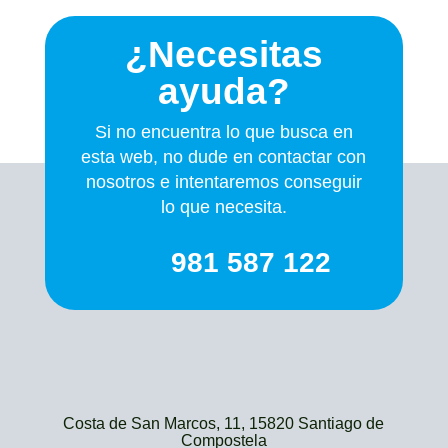
¿Necesitas
ayuda?
Si no encuentra lo que busca en
esta web, no dude en contactar con
nosotros e intentaremos conseguir
lo que necesita.
981 587 122
Costa de San Marcos, 11, 15820 Santiago de
Compostela