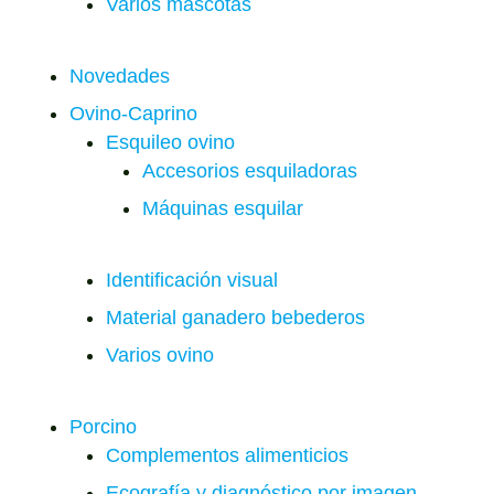
Varios mascotas
Novedades
Ovino-Caprino
Esquileo ovino
Accesorios esquiladoras
Máquinas esquilar
Identificación visual
Material ganadero bebederos
Varios ovino
Porcino
Complementos alimenticios
Ecografía y diagnóstico por imagen