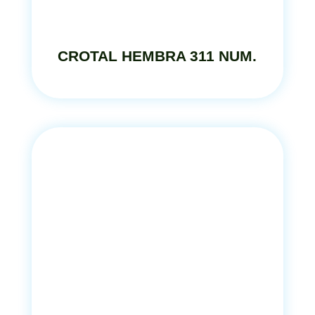
CROTAL HEMBRA 311 NUM.