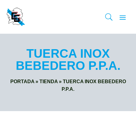
TUERCA INOX
BEBEDERO P.P.A.
PORTADA
»
TIENDA
»
TUERCA INOX BEBEDERO
P.P.A.