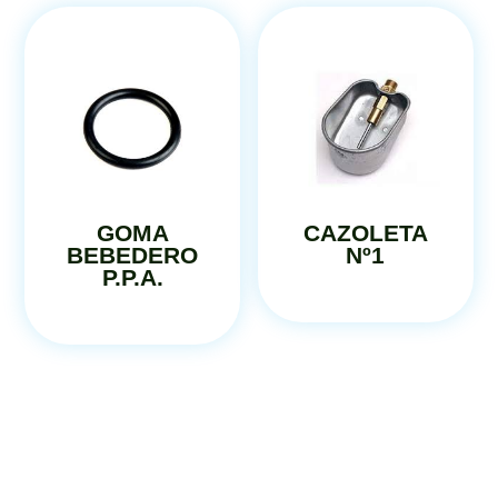
GOMA
CAZOLETA
BEBEDERO
Nº1
P.P.A.