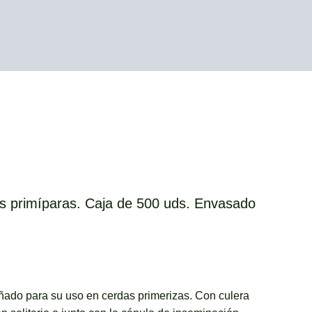
as primíparas. Caja de 500 uds. Envasado
ñado para su uso en cerdas primerizas. Con culera