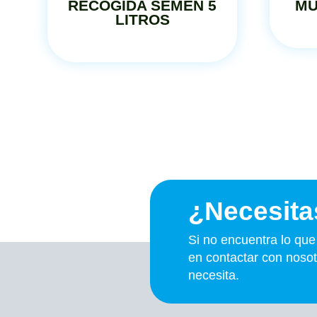
RECOGIDA SEMEN 5
MU
LITROS
¿Necesita
Si no encuentra lo qu
en contactar con nosot
necesita.