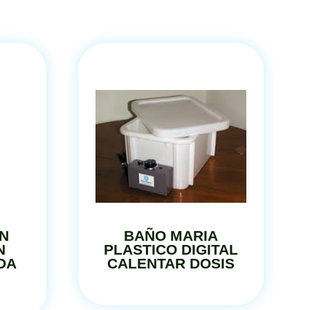
N
BAÑO MARIA
N
PLASTICO DIGITAL
NDA
CALENTAR DOSIS