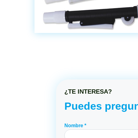
¿TE INTERESA?
Puedes pregun
Nombre *