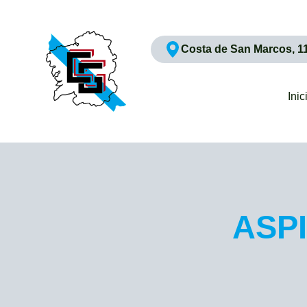
Costa de San Marcos, 1
Inic
ASPI