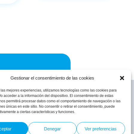
981 587 122
Gestionar el consentimiento de las cookies
 las mejores experiencias, utilizamos tecnologías como las cookies para
o acceder a la información del dispositivo. El consentimiento de estas
 nos permitirá procesar datos como el comportamiento de navegación o las
ones únicas en este sitio. No consentir o retirar el consentimiento, puede
tivamente a ciertas características y funciones.
mez.net
ceptar
Denegar
Ver preferencias