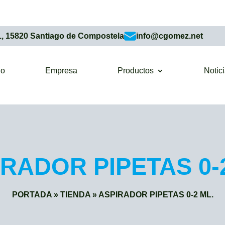
1, 15820 Santiago de Compostela
info@cgomez.net
io
Empresa
Productos
Notic
RADOR PIPETAS 0-
PORTADA
»
TIENDA
»
ASPIRADOR PIPETAS 0-2 ML.