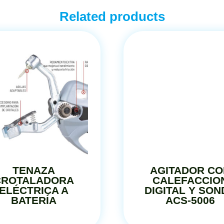
Related products
TENAZA
AGITADOR CO
CROTALADORA
CALEFACCIO
ELÉCTRICA A
DIGITAL Y SO
BATERÍA
ACS-5006