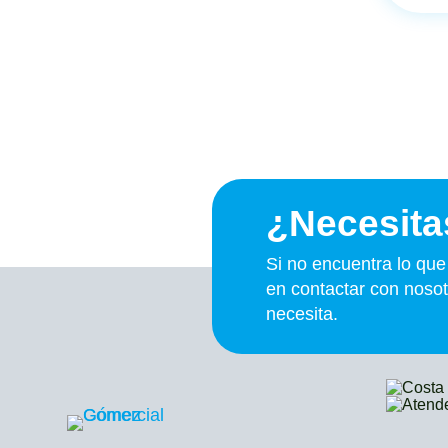
¿Necesita
Si no encuentra lo qu
en contactar con nosot
necesita.
Costa
Atend