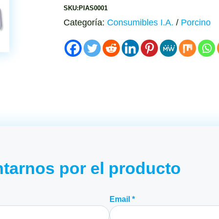
SKU:PIAS0001
Categoría:
Consumibles I.A.
/
Porcino
tarnos por el producto
Email *