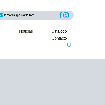
info@cgomez.net
Noticias
Catálogo
Contacto