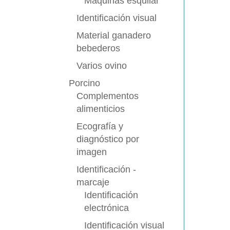
Máquinas esquilar
Identificación visual
Material ganadero
bebederos
Varios ovino
Porcino
Complementos
alimenticios
Ecografía y
diagnóstico por
imagen
Identificación -
marcaje
Identificación
electrónica
Identificación visual