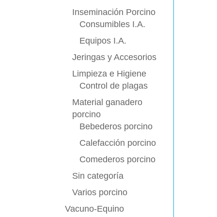
Inseminación Porcino
Consumibles I.A.
Equipos I.A.
Jeringas y Accesorios
Limpieza e Higiene
Control de plagas
Material ganadero
porcino
Bebederos porcino
Calefacción porcino
Comederos porcino
Sin categoría
Varios porcino
Vacuno-Equino