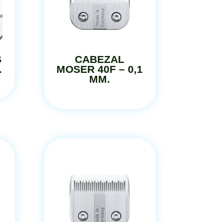
S
CABEZAL
.
MOSER 40F – 0,1
MM.